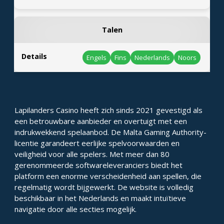
Talen
Engels
Fins
Nederlands
Noors
Lapilanders Casino heeft zich sinds 2021 gevestigd als
een betrouwbare aanbieder en overtuigt met een
indrukwekkend spelaanbod. De Malta Gaming Authority-
licentie garandeert eerlijke spelvoorwaarden en
veiligheid voor alle spelers. Met meer dan 80
gerenommeerde softwareleveranciers biedt het
platform een enorme verscheidenheid aan spellen, die
regelmatig wordt bijgewerkt. De website is volledig
beschikbaar in het Nederlands en maakt intuïtieve
navigatie door alle secties mogelijk.