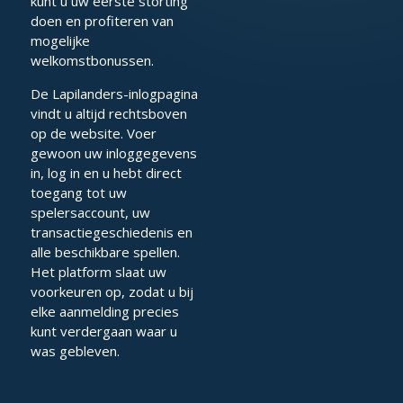
kunt u uw eerste storting
doen en profiteren van
mogelijke
welkomstbonussen.
De Lapilanders-inlogpagina
vindt u altijd rechtsboven
op de website. Voer
gewoon uw inloggegevens
in, log in en u hebt direct
toegang tot uw
spelersaccount, uw
transactiegeschiedenis en
alle beschikbare spellen.
Het platform slaat uw
voorkeuren op, zodat u bij
elke aanmelding precies
kunt verdergaan waar u
was gebleven.