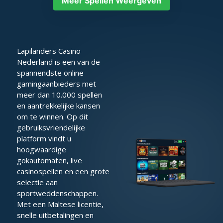
Meer Spellen Weergeven
Lapilanders Casino
Nederland is een van de
spannendste online
gamingaanbieders met
meer dan 10.000 spellen
en aantrekkelijke kansen
om te winnen. Op dit
gebruiksvriendelijke
platform vindt u
hoogwaardige
gokautomaten, live
casinospellen en een grote
selectie aan
sportweddenschappen.
Met een Maltese licentie,
snelle uitbetalingen en