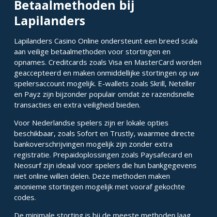
Betaalmethoden bij
Lapilanders
Lapilanders Casino Online ondersteunt een breed scala
aan veilige betaalmethoden voor stortingen en
opnames. Creditcards zoals Visa en MasterCard worden
geaccepteerd en maken onmiddellijke stortingen op uw
spelersaccount mogelijk. E-wallets zoals Skrill, Neteller
en Payz zijn bijzonder populair omdat ze razendsnelle
transacties en extra veiligheid bieden.
Voor Nederlandse spelers zijn er lokale opties
beschikbaar, zoals Sofort en Trustly, waarmee directe
bankoverschrijvingen mogelijk zijn zonder extra
registratie. Prepaidoplossingen zoals Paysafecard en
Neosurf zijn ideaal voor spelers die hun bankgegevens
niet online willen delen. Deze methoden maken
anonieme stortingen mogelijk met vooraf gekochte
codes.
De minimale storting is bij de meeste methoden laag,