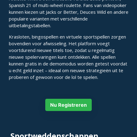
Spanish 21 of multi-wheel roulette. Fans van videopoker
kunnen kiezen uit Jacks or Better, Deuces Wild en andere
populaire varianten met verschillende
uitbetalingstabellen.
Krasloten, bingospellen en virtuele sportspellen zorgen
bovendien voor afwisseling. Het platform voegt
voortdurend nieuwe titels toe, zodat u regelmatig
nieuwe spelervaringen kunt ontdekken. Alle spellen
kunnen gratis in de demomodus worden getest voordat
u echt geld inzet – ideaal om nieuwe strategieën uit te
proberen of gewoon voor de lol te spelen.
Nu Registreren
Sportweddenschappen