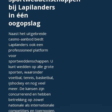
bij Lapilanders
in één
oogopslag
Naast het uitgebreide
casino-aanbod biedt
Lapilanders ook een
professioneel platform
voor
sportweddenschappen. U
kunt wedden op alle grote
sporten, waaronder
voetbal, tennis, basketbal,
ijshockey en nog veel
meer. De kansen zijn
concurrerend en hebben
betrekking op zowel
nationale als internationale
competities en toernooien.