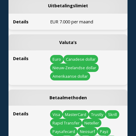
Uitbetalingslimiet
EUR 7.000 per maand
Valuta’s
Euro
Canadese dollar
Nieuw-Zeelandse dollar
Amerikaanse dollar
Betaalmethoden
Visa
MasterCard
Trustly
Skrill
Rapid Transfer
Neteller
Paysafecard
Neosurf
Payz