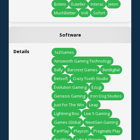
Boleto
Euteller
Interac
Jeton
MuchBetter
Volt
Sofort
Software
1x2Games
Ainsworth Gaming Technology
Bally
Barcrest Games
Betdigital
Betsoft
Crazy Tooth Studio
Evolution Gaming
Ezugi
Genesis Gaming
Iron Dog Studios
Just For The Win
Leap
Lightning Box
Live 5 Gaming
Games Global
NextGen Gaming
PariPlay
Playson
Pragmatic Play
ReelPlay
Light & Wonder