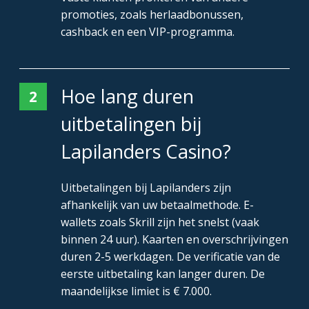
promoties, zoals herlaadbonussen,
cashback en een VIP-programma.
Hoe lang duren
uitbetalingen bij
Lapilanders Casino?
Uitbetalingen bij Lapilanders zijn
afhankelijk van uw betaalmethode. E-
wallets zoals Skrill zijn het snelst (vaak
binnen 24 uur). Kaarten en overschrijvingen
duren 2-5 werkdagen. De verificatie van de
eerste uitbetaling kan langer duren. De
maandelijkse limiet is € 7.000.