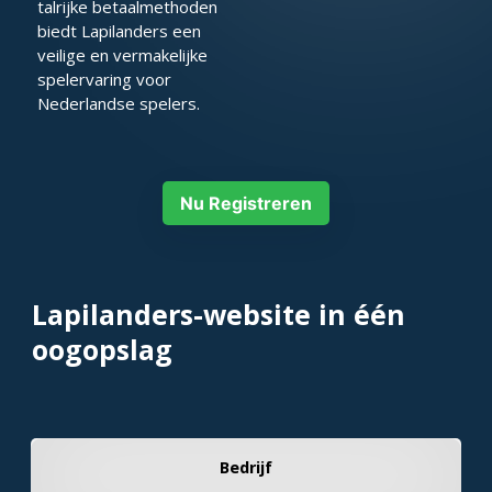
talrijke betaalmethoden
biedt Lapilanders een
veilige en vermakelijke
spelervaring voor
Nederlandse spelers.
Nu Registreren
Lapilanders-website in één
oogopslag
Bedrijf