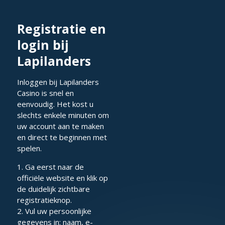
Registratie en
login bij
Lapilanders
Inloggen bij Lapilanders
Casino is snel en
eenvoudig. Het kost u
slechts enkele minuten om
uw account aan te maken
en direct te beginnen met
spelen.
1. Ga eerst naar de
officiële website en klik op
de duidelijk zichtbare
registratieknop.
2. Vul uw persoonlijke
gegevens in: naam, e-