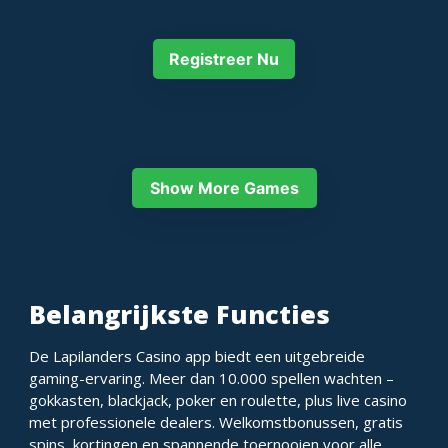
Registreer Nu
P
HEISS
NEU
TOP
HEISS
Show More Games
Belangrijkste Functies
De Lapilanders Casino app biedt een uitgebreide
gaming-ervaring. Meer dan 10.000 spellen wachten –
gokkasten, blackjack, poker en roulette, plus live casino
met professionele dealers. Welkomstbonussen, gratis
spins, kortingen en spannende toernooien voor alle