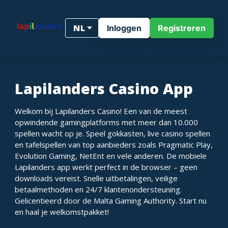
NL
Inloggen
Registreren
Lapilanders Casino App
Welkom bij Lapilanders Casino! Een van de meest
opwindende gamingplatforms met meer dan 10.000
spellen wacht op je. Speel gokkasten, live casino spellen
en tafelspellen van top aanbieders zoals Pragmatic Play,
Evolution Gaming, NetEnt en vele anderen. De mobiele
Lapilanders app werkt perfect in de browser – geen
downloads vereist. Snelle uitbetalingen, veilige
betaalmethoden en 24/7 klantenondersteuning.
Gelicentieerd door de Malta Gaming Authority. Start nu
en haal je welkomstpakket!