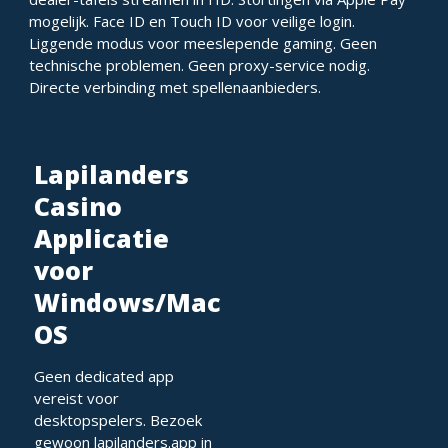
mogelijk. Face ID en Touch ID voor veilige login.
Liggende modus voor meeslepende gaming. Geen
technische problemen. Geen proxy-service nodig.
Directe verbinding met spellenaanbieders.
Lapilanders
Casino
Applicatie
voor
Windows/Mac
OS
Geen dedicated app
vereist voor
desktopspelers. Bezoek
gewoon lapilanders.app in