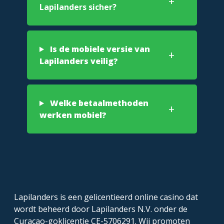
Lapilanders sicher?
versie zonder handmatige updates, en er
met meer dan 8.000 titels van 80+
Ja, die mobile Lapilanders Casino-Website
zijn geen beperkingen door app-
software-aanbieders: populaire slots
ist vollständig sicher und bietet dasselbe
storerichtlijnen.
zoals Big Bass Bonanza, Gates of
Sicherheitsniveau wie die Desktop-
Olympus, Sweet Bonanza, Book of Dead,
Is de mobiele versie van
Version. Das Casino wird von LCS Limited
Starburst en Gonzo’s Quest zijn
Lapilanders veilig?
betrieben und besitzt eine offizielle
beschikbaar.
Ja, de mobiele Lapilanders Casino-
Lizenz der Malta Gaming Authority
website is volledig veilig en biedt
(MGA/B2C/233/2013) – einer der
hetzelfde beveiligingsniveau als de
strengsten Glücksspielbehörden Europas.
Welke betaalmethoden
desktopversie. Het casino wordt
werken mobiel?
beheerd door LCS Limited en bezit een
De mobiele Lapilanders-website
officiële licentie van de Malta Gaming
ondersteunt alle betaalmethoden van de
Authority (MGA/B2C/233/2013) – een van
desktopversie – in totaal meer dan 20
de strengste gokautoriteiten van Europa.
opties voor snelle en veilige transacties.
Credit- en debetkaarten: Visa,
Mastercard (directe stortingen,
uitbetalingen 3-5 werkdagen). E-wallets:
Lapilanders is een gelicentieerd online casino dat
Skrill en Neteller (stortingen direct,
wordt beheerd door Lapilanders N.V. onder de
uitbetalingen binnen 24-48 uur),
Curaçao-goklicentie CE-5706291. Wij promoten